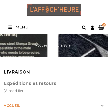
0
MENU
Accueil
Livraison
LIVRAISON
Expéditions et retours
[A modifier]
ACCUEIL