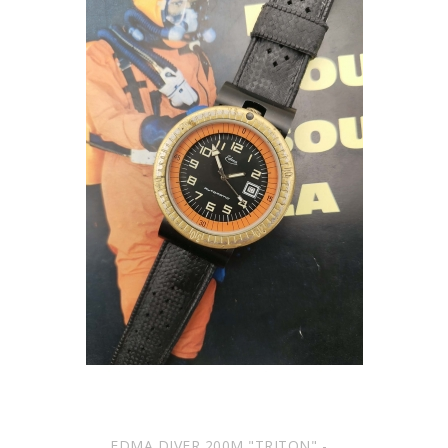
EDMA DIVER 200M "TRITON" -...