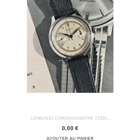
LONGINES CHRONOGRAPHE 13ZN...
0,00 €
AJOUTER AU PANIER