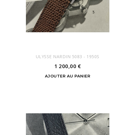
ULYSSE NARDIN 5083 - 1950S
1 200,00 €
AJOUTER AU PANIER