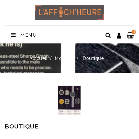
0
MENU
Accueil
Montres
Boutique
BOUTIQUE