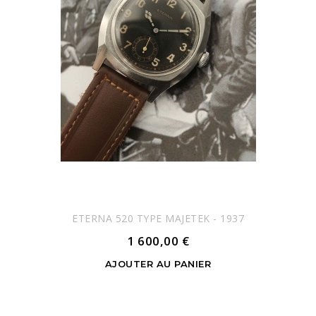
ETERNA 520 TYPE MAJETEK - 1937
1 600,00 €
AJOUTER AU PANIER