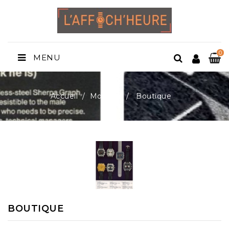
0
MENU
Accueil
Montres
Boutique
BOUTIQUE