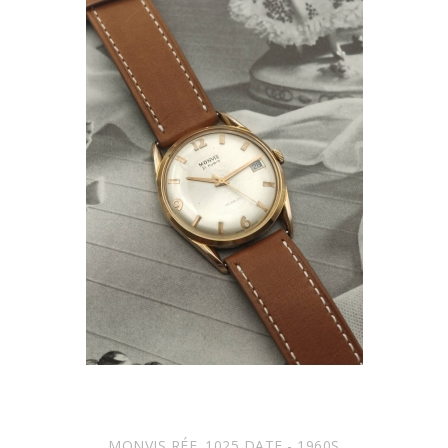
MONVIS RÉF. 1025 DATE - 1960S