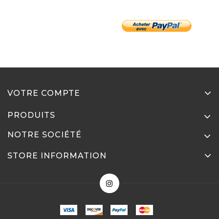
VOTRE COMPTE
PRODUITS
NOTRE SOCIÉTÉ
STORE INFORMATION