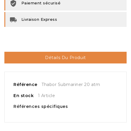
Paiement sécurisé
Livraison Express
Détails Du Produit
Référence
Thabor Submariner 20 atm
En stock
1 Article
Références spécifiques