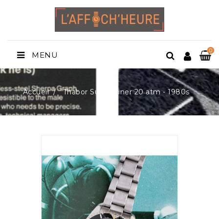
0
MENU
Accueil
Thabor Submariner 20 atm - 1980s